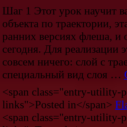
Шаг 1 Этот урок научит 
объекта по траектории, э
ранних версиях флеша, и 
сегодня. Для реализации 
совсем ничего: слой с тр
специальный вид слоя …
<span class="entry-utility-p
links">Posted in</span>
Fl
<span class="entry-utility-p