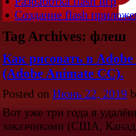
Разработка flash игр
Создание flash прилож
Tag Archives:
флеш
Как рисовать в Adobe 
(Adobe Animate CC).
Posted on
Июнь 22, 2019
Вот уже три года я удалё
заказчиками (США, Канада