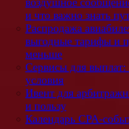
воздушное сообщени
и что важно знать п
Распродажа авиабилет
выгодные тарифы и п
меньше
Сервисы для выплат: 
условия
Ивент для арбитражн
и пользу
Календарь CPA-событ