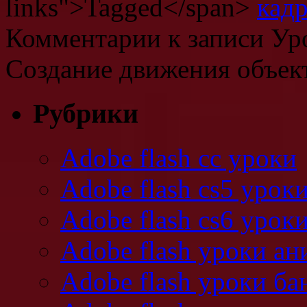
links">Tagged</span>
кад
Комментарии
к записи Ур
Создание движения объек
Рубрики
Adobe flash cc уроки
Adobe flash cs5 урок
Adobe flash cs6 урок
Adobe flash уроки а
Adobe flash уроки ба