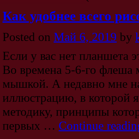
Как удобнее всего ри
Posted on
Май 6, 2019
by
Если у вас нет планшета э
Во времена 5-6-го флеша 
мышкой. А недавно мне н
иллюстрацию, в которой я
методику, принципы котор
первых …
Continue readi