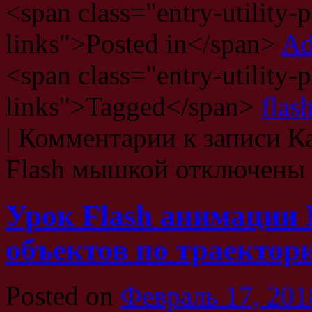
<span class="entry-utility-p
links">Posted in</span>
Ad
<span class="entry-utility-p
links">Tagged</span>
flas
|
Комментарии
к записи Ка
Flash мышкой
отключены
Урок Flash анимации
объектов по траектор
Posted on
Февраль 17, 201