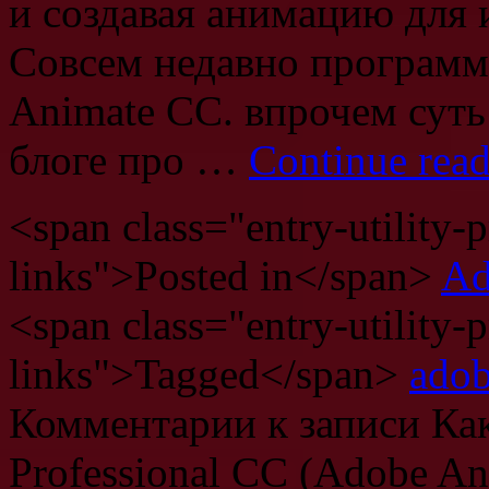
и создавая анимацию для и
Совсем недавно программ
Animate CC. впрочем суть
блоге про …
Continue rea
<span class="entry-utility-p
links">Posted in</span>
Ad
<span class="entry-utility-p
links">Tagged</span>
ado
Комментарии
к записи Как
Professional CC (Adobe An