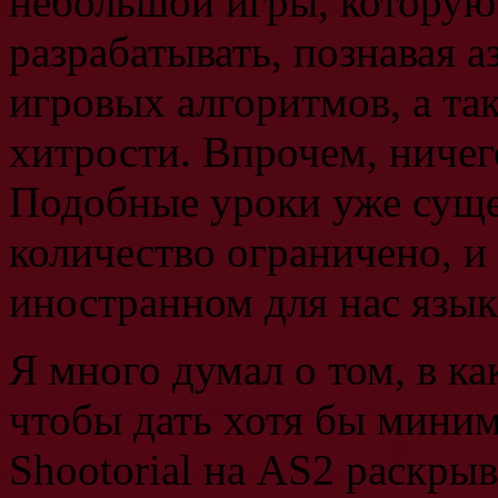
небольшой игры, которую
разрабатывать, познавая 
игровых алгоритмов, а та
хитрости. Впрочем, ничего
Подобные уроки уже сущес
количество ограничено, и
иностранном для нас язык
Я много думал о том, в ка
чтобы дать хотя бы мини
Shootorial на AS2 раскры