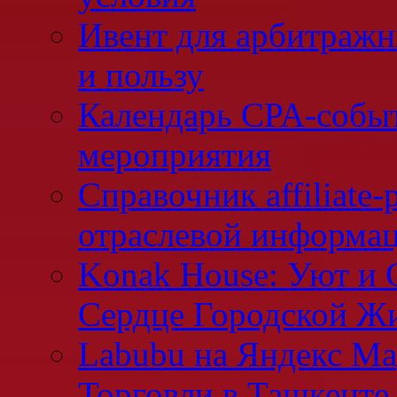
Ивент для арбитражн
и пользу
Календарь CPA-событ
мероприятия
Справочник affiliate-
отраслевой информа
Konak House: Уют и
Сердце Городской Ж
Labubu на Яндекс Ма
Торговли в Ташкенте