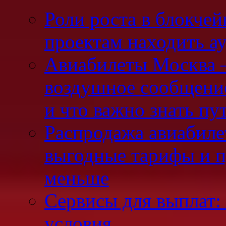
Роли роста в блокчей
проектам находить а
Авиабилеты Москва —
воздушное сообщени
и что важно знать п
Распродажа авиабилет
выгодные тарифы и п
меньше
Сервисы для выплат: 
условия