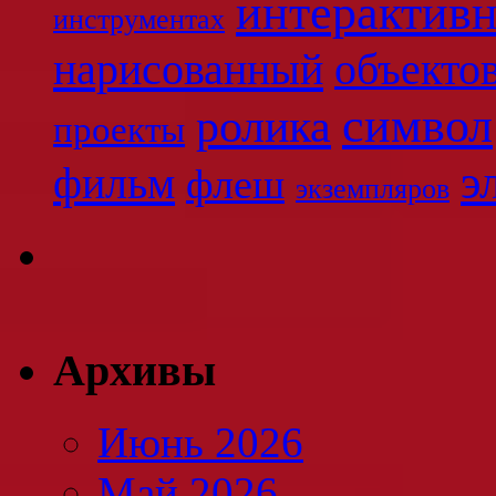
интерактив
инструментах
нарисованный
объекто
символ
ролика
проекты
э
фильм
флеш
экземпляров
Архивы
Июнь 2026
Май 2026