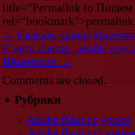
title="Permalink to Пишем
rel="bookmark">permalink
←
Скачать уроки Macromed
С чего начать, чтобы соз
ВКонтакте
→
Comments are closed.
Рубрики
Adobe flash cc уроки
Adobe flash cs5 урок