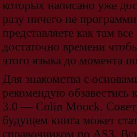
которых написано уже дос
разу ничего не программи
представляете как там все 
достаточно времени чтоб
этого языка до момента п
Для знакомства с основам
рекомендую обзавестись кн
3.0 — Colin Moock. Совету
будущем книга может ста
справочником по AS3. Вс