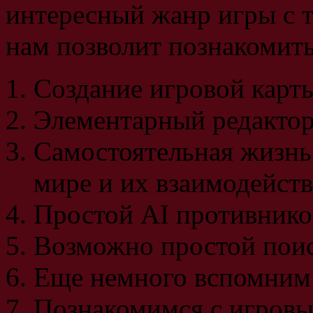
интересный жанр игры с т
нам позволит познакомить
Создание игровой карты
Элементарный редактор
Самостоятельная жизнь
мире и их взаимодейств
Простой AI противнико
Возможно простой поис
Еще немного вспомним 
Познакомимся с игров