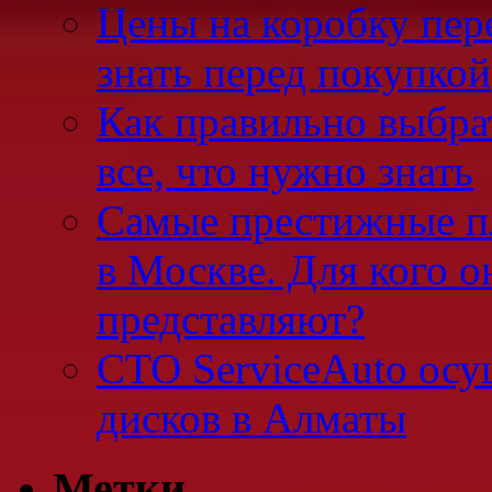
Цены на коробку пер
знать перед покупкой
Как правильно выбра
все, что нужно знать
Самые престижные п
в Москве. Для кого о
представляют?
СТО ServiceAuto осу
дисков в Алматы
Метки