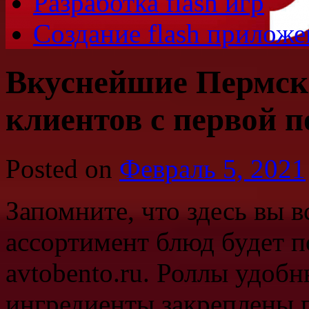
Разработка flash игр
Создание flash прилож
Вкуснейшие Пермск
клиентов с первой 
Posted on
Февраль 5, 2021
Запомните, что здесь вы в
ассортимент блюд будет п
avtobento.ru. Роллы удобн
ингредиенты закреплены п