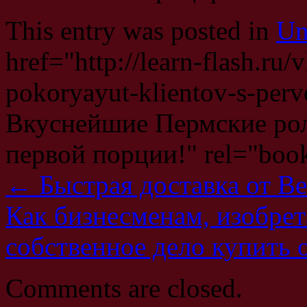
This entry was posted in
Un
href="http://learn-flash.ru/
pokoryayut-klientov-s-pervo
Вкуснейшие Пермские рол
первой порции!" rel="boo
←
Быстрая доставка от B
Как бизнесменам, изобре
собственное дело купить 
Comments are closed.