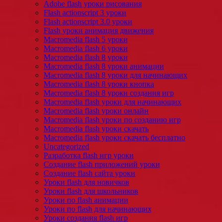
Adobe flash уроки рисования
Flash actionscript 3 уроки
Flash actionscript 3.0 уроки
Flash уроки анимация движения
Macromedia flash 5 уроки
Macromedia flash 6 уроки
Macromedia flash 8 уроки
Macromedia flash 8 уроки анимации
Macromedia flash 8 уроки для начинающих
Macromedia flash 8 уроки кнопка
Macromedia flash 8 уроки создания игр
Macromedia flash уроки для начинающих
Macromedia flash уроки онлайн
Macromedia flash уроки по созданию игр
Macromedia flash уроки скачать
Macromedia flash уроки скачать бесплатно
Uncategorized
Разработка flash игр уроки
Создание flash приложений уроки
Создание flash сайта уроки
Уроки flash для новичков
Уроки flash для школьников
Уроки по flash анимации
Уроки по flash для начинающих
Уроки создания flash игр