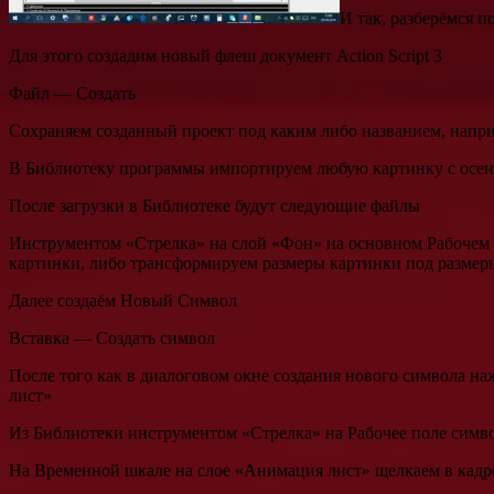
И так, разберёмся п
Для этого создадим новый флеш документ Action Script 3
Файл — Создать
Сохраняем созданный проект под каким либо названием, нап
В Библиотеку программы импортируем любую картинку с осен
После загрузки в Библиотеке будут следующие файлы
Инструментом «Стрелка» на слой «Фон» на основном Рабочем 
картинки, либо трансформируем размеры картинки под размеры
Далее создаём Новый Символ
Вставка — Создать символ
После того как в диалоговом окне создания нового символа 
лист»
Из Библиотеки инструментом «Стрелка» на Рабочее поле симв
На Временной шкале на слое «Анимация лист» щелкаем в кадре